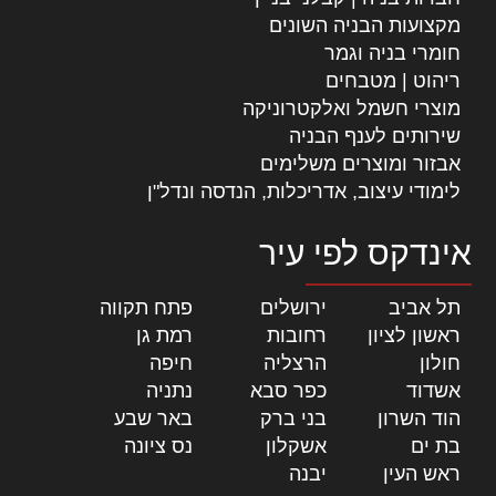
מקצועות הבניה השונים
חומרי בניה וגמר
ריהוט | מטבחים
מוצרי חשמל ואלקטרוניקה
שירותים לענף הבניה
אבזור ומוצרים משלימים
לימודי עיצוב, אדריכלות, הנדסה ונדל"ן
אינדקס לפי עיר
תל אביב
|
ירושלים
|
פתח תקווה
|
ראשון לציון
|
רחובות
|
רמת גן
|
חולון
|
הרצליה
|
חיפה
|
אשדוד
|
כפר סבא
|
נתניה
|
הוד השרון
|
בני ברק
|
באר שבע
|
בת ים
|
אשקלון
|
נס ציונה
|
ראש העין
|
יבנה
|