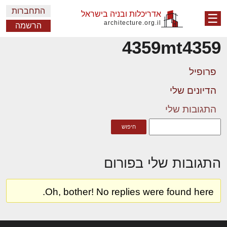
התחברות
אדריכלות ובניה בישראל
☰
architecture.org.il
הרשמה
4359mt4359
פרופיל
הדיונים שלי
התגובות שלי
התגובות שלי בפורום
Oh, bother! No replies were found here.