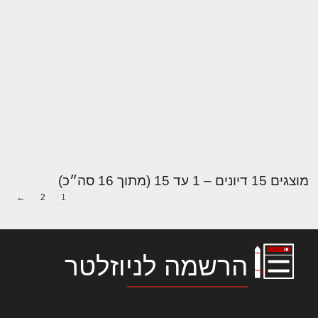
מוצגים 15 דיונים – 1 עד 15 (מתוך 16 סה״כ)
←
2
1
הרשמה לניוזלטר
לורם איפסום דולור סיט אמט, קונסקטורר