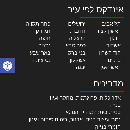
אינדקס לפי עיר
תל אביב
|
ירושלים
|
פתח תקווה
|
ראשון לציון
|
רחובות
|
רמת גן
|
חולון
|
הרצליה
|
חיפה
|
אשדוד
|
כפר סבא
|
נתניה
|
הוד השרון
|
בני ברק
|
באר שבע
|
פתח סרגל
בת ים
|
אשקלון
|
נס ציונה
|
ראש העין
|
יבנה
|
מדריכים
אדריכלות: פרוגרמות, מחקר ועיון
בנייה
בניית בית: המדריך המלא
גמר: עיצוב פנים, אבזור, ריהוט פיתוח וגינון
חומרי בנייה