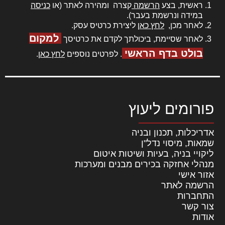
ראשית, בצע
הרשמה
קצרה ומהירה לאתר (או
כניסה
במידה ונרשמת בעבר).
לאחר מכן,
לחץ כאן
ליצירת כרטיס עסק.
למקום
לאחר שסיימת, ביכולתך לקדם את כרטיסך
בולט בדף הראשי
. לפרטים נוספים
לחץ כאן
.
פורומים ליעוץ
אדריכלות, תכנון ובניה
שמאות, מיסוי נדל"ן
ליקויי בניה, בעיות ושיטות איטום
מנהלי אחזקה בכירים מבנים ומערכות
אזור אישי
הרשמה לאתר
התחברות
צור קשר
אודות