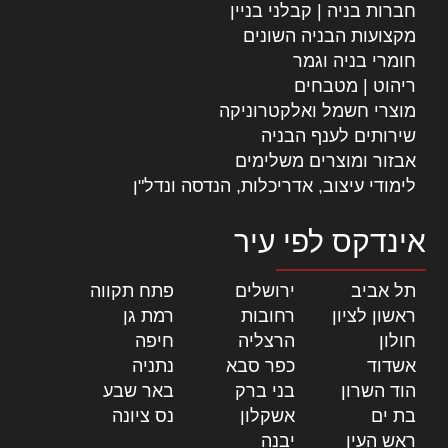
חברות בניה | קבלני בניין
מקצועות הבניה השונים
חומרי בניה וגמר
ריהוט | מטבחים
מוצרי חשמל ואלקטרוניקה
שירותים לענף הבניה
אבזור ומוצרים משלימים
לימודי עיצוב, אדריכלות, הנדסה ונדל"ן
אינדקס לפי עיר
תל אביב
|
ירושלים
|
פתח תקווה
|
ראשון לציון
|
רחובות
|
רמת גן
|
חולון
|
הרצליה
|
חיפה
|
אשדוד
|
כפר סבא
|
נתניה
|
הוד השרון
|
בני ברק
|
באר שבע
|
בת ים
|
אשקלון
|
נס ציונה
|
ראש העין
|
יבנה
|