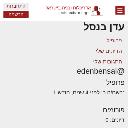
התחברות
אדריכלות ובניה בישראל
☰
architecture.org.il
הרשמה
עדן בנסל
פרופיל
הדיונים שלי
התגובות שלי
@edenbensal
פרופיל
נרשם/ה ב: לפני 4 שנים, חודש 1
פורומים
דיונים: 0