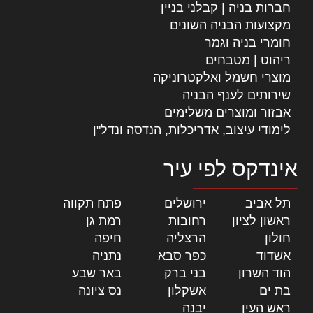
חברות בניה | קבלני בניין
מקצועות הבניה השונים
חומרי בניה וגמר
ריהוט | מטבחים
מוצרי חשמל ואלקטרוניקה
שירותים לענף הבניה
אבזור ומוצרים משלימים
לימודי עיצוב, אדריכלות, הנדסה ונדל"ן
אינדקס לפי עיר
תל אביב
|
ירושלים
|
פתח תקווה
|
ראשון לציון
|
רחובות
|
רמת גן
|
חולון
|
הרצליה
|
חיפה
|
אשדוד
|
כפר סבא
|
נתניה
|
הוד השרון
|
בני ברק
|
באר שבע
|
בת ים
|
אשקלון
|
נס ציונה
|
ראש העין
|
יבנה
|