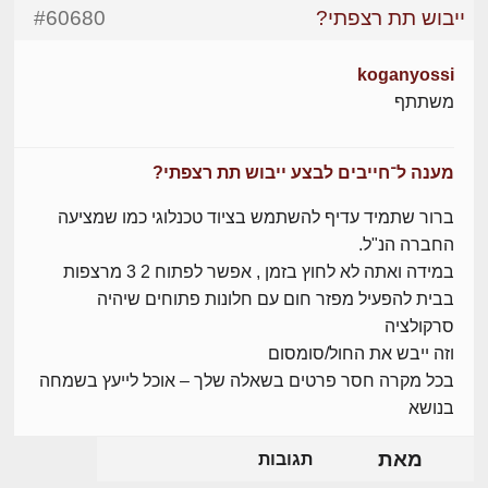
ייבוש תת רצפתי?
#60680
koganyossi
משתתף
מענה ל־חייבים לבצע ייבוש תת רצפתי?
ברור שתמיד עדיף להשתמש בציוד טכנלוגי כמו שמציעה
החברה הנ"ל.
במידה ואתה לא לחוץ בזמן , אפשר לפתוח 2 3 מרצפות
בבית להפעיל מפזר חום עם חלונות פתוחים שיהיה
סרקולציה
וזה ייבש את החול/סומסום
בכל מקרה חסר פרטים בשאלה שלך – אוכל לייעץ בשמחה
בנושא
מאת
תגובות