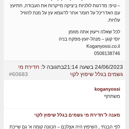
– טיפ: מדרגות לולניות ביציקה מייקרות את העבודה, תתיעץ
עם האדריכל על חומר אחר לדוגמא עץ על מנת להוזיל
עלויות.
לכל שאלה וייעוץ אתה מוזמן
יוסי קוגן – מנהל-יועץ-מפקח בניה
Koganyossi.co.il
0508138746
24/06/2023 בשעה 21:14
בתגובה ל:
חדירת מי
גשמים בגלל שיפוץ לקוי
#60683
koganyossi
משתתף
מענה ל־חדירת מי גשמים בגלל שיפוץ לקוי
לפי הבנתי , השיפוץ היה אצלכם – הכוונה קומה א' גם שייכת