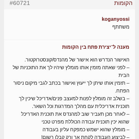
הקומות
#60721
koganyossi
משתתף
מענה ל־יצירת פתח בין הקומות
האישור הנדרש הוא אישור של מהנדס/קונסטרוקטור.
– לפני שאתה מזמין אותו מומלץ שיהיו לך את התוכניות של
הבית
– תזמין אותו שיתן לך ייעוץ ואישור בכתב לגבי מיקום ניסור
הפתח.
– בשלב זה מומלץ לפנות למעצב פנים/אדריכל שיכין לך
תוכנית אדריכלית עם מהלך המדרגות וכל השאר.
– לאחר מכן תעביר שוב למהנדס את תוכנית האדריכל
שהוא יכין תוכנית עבודה הכוללת מפרט טכני
– מומלץ שהוא ישמש כמפקח עליון בעבודה
– לביצוע העבודה לקחת אך ורק קבלן רשום!