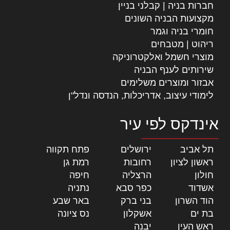
חברות בניה | קבלני בניין
מקצועות הבניה השונים
חומרי בניה וגמר
ריהוט | מטבחים
מוצרי חשמל ואלקטרוניקה
שירותים לענף הבניה
אבזור ומוצרים משלימים
לימודי עיצוב, אדריכלות, הנדסה ונדל"ן
אינדקס לפי עיר
תל אביב
|
ירושלים
|
פתח תקווה
|
ראשון לציון
|
רחובות
|
רמת גן
|
חולון
|
הרצליה
|
חיפה
|
אשדוד
|
כפר סבא
|
נתניה
|
הוד השרון
|
בני ברק
|
באר שבע
|
בת ים
|
אשקלון
|
נס ציונה
|
ראש העין
|
יבנה
|