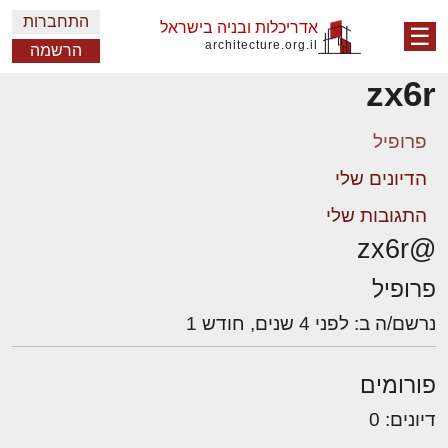
התחברות
אדריכלות ובניה בישראל
☰
architecture.org.il
הרשמה
zx6r
פרופיל
הדיונים שלי
התגובות שלי
@zx6r
פרופיל
נרשם/ה ב: לפני 4 שנים, חודש 1
פורומים
דיונים: 0