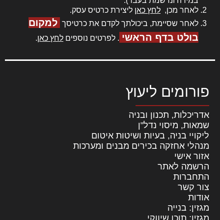
במידה ונרשמת בעבר).
לאחר מכן,
לחץ כאן
ליצירת כרטיס עסק.
למקום
לאחר שסיימת, ביכולתך לקדם את כרטיסך
בולט בדף הראשי
. לפרטים נוספים
לחץ כאן
.
פורומים ליעוץ
אדריכלות, תכנון ובניה
שמאות, מיסוי נדל"ן
ליקויי בניה, בעיות ושיטות איטום
מנהלי אחזקה בכירים מבנים ומערכות
אזור אישי
הרשמה לאתר
התחברות
צור קשר
אודות
מגזין: בנייה
מגזין: תוכן שיווקי