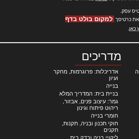
יס עסק.
למקום בולט בדף
את כרטיסך
 כאן
.
מדריכים
ה
|
אדריכלות: פרוגרמות, מחקר
ועיון
בנייה
בניית בית: המדריך המלא
גמר: עיצוב פנים, אבזור,
|
ריהוט פיתוח וגינון
חומרי בנייה
חוקי תכנון ובניה, תקנות,
תקנים
ליקויי בניה ובדק בית