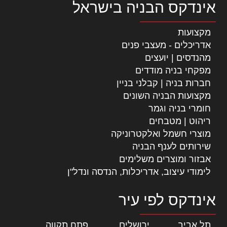
אינדקס הבניה בישראל
מקצועות
אדריכלים - מעצבי פנים
מהנדסים | יועצים
מפקחי בניה מודדים
חברות בניה | קבלני בניין
מקצועות הבניה השונים
חומרי בניה וגמר
ריהוט | מטבחים
מוצרי חשמל ואלקטרוניקה
שירותים לענף הבניה
אבזור ומוצרים משלימים
לימודי עיצוב, אדריכלות, הנדסה ונדל"ן
אינדקס לפי עיר
תל אביב
|
ירושלים
|
פתח תקווה
|