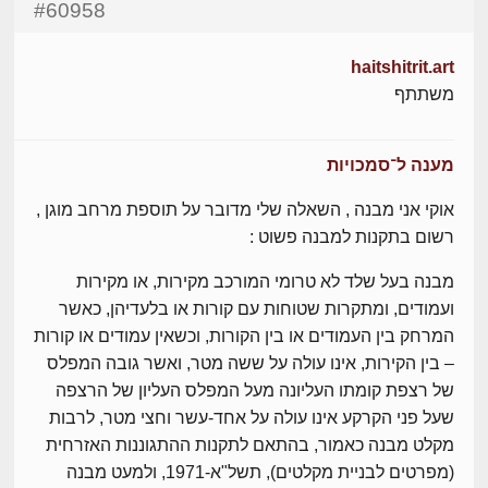
#60958
haitshitrit.art
משתתף
מענה ל־סמכויות
אוקי אני מבנה , השאלה שלי מדובר על תוספת מרחב מוגן ,
רשום בתקנות למבנה פשוט :
מבנה בעל שלד לא טרומי המורכב מקירות, או מקירות
ועמודים, ומתקרות שטוחות עם קורות או בלעדיהן, כאשר
המרחק בין העמודים או בין הקורות, וכשאין עמודים או קורות
– בין הקירות, אינו עולה על ששה מטר, ואשר גובה המפלס
של רצפת קומתו העליונה מעל המפלס העליון של הרצפה
שעל פני הקרקע אינו עולה על אחד-עשר וחצי מטר, לרבות
מקלט מבנה כאמור, בהתאם לתקנות ההתגוננות האזרחית
(מפרטים לבניית מקלטים), תשל"א-1971, ולמעט מבנה