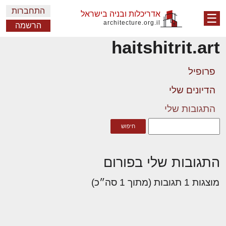
התחברות
אדריכלות ובניה בישראל
☰
architecture.org.il
הרשמה
haitshitrit.art
פרופיל
הדיונים שלי
התגובות שלי
התגובות שלי בפורום
מוצגות 1 תגובות (מתוך 1 סה״כ)