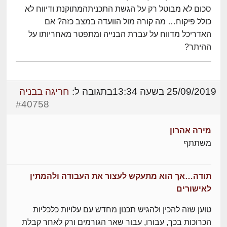
סכום לא מבוטל רק על הגשת התכניתהמתוקנת ודיווח לא
כולל פיקוח… מה קורה מול הוועדה במצב כזה? אם
האדריכל מדווח על עברת הבנייה ומתפטר מאחריותו על
ההיתר?
25/09/2019 בשעה 13:34
בתגובה ל:
חריגה בבניה
#40758
מירה אהרון
משתתף
תודה…אך הוא מתעקש לעצור את העבודה ולהמתין
לאישורים
טוען שזה להכין ולהגיש תכנון מחדש עם עלויות כלכליות
הכרוכות בכך, עבורו, עבור שאר הגורמים ורק לאחר קבלת