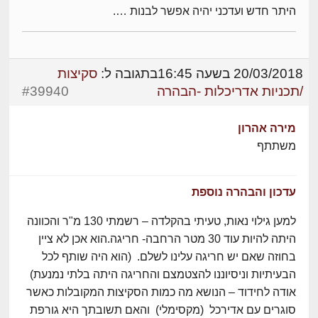
היתר חדש ועדכני יהיה אפשר לבנות ….
20/03/2018 בשעה 16:45
בתגובה ל:
סקיצות
/תכניות אדריכלות -הבהרה
#39940
מירה אהרון
משתתף
עדכון והבהרה נוספת
למען גילוי נאות, טעיתי בהקלדה – רשמתי 130 מ"ר והכוונה
היתה להיות עוד 30 מטר הרחבה- חריגה.הוא אכן לא ציין
בחוזה שאם יש חריגה עלינו לשלם. (הוא היה שותף לכל
הבעיתיות וניסיוננו להצטמצם והחריגה היתה בלתי נמנעת)
אודה לחידוד – הנושא מה כמות הסקיצות המקובלות כאשר
סוגרים עם אדירכל (מקסימלי) והאם תשובתך היא גורפת