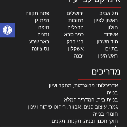
תל אביב
|
ירושלים
|
פתח תקווה
|
ראשון לציון
|
רחובות
|
רמת גן
|
פתח סרגל
חולון
|
הרצליה
|
חיפה
|
אשדוד
|
כפר סבא
|
נתניה
|
הוד השרון
|
בני ברק
|
באר שבע
|
בת ים
|
אשקלון
|
נס ציונה
|
ראש העין
|
יבנה
|
מדריכים
אדריכלות: פרוגרמות, מחקר ועיון
בנייה
בניית בית: המדריך המלא
גמר: עיצוב פנים, אבזור, ריהוט פיתוח וגינון
חומרי בנייה
חוקי תכנון ובניה, תקנות, תקנים