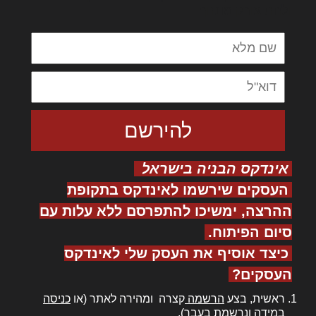
ולחת צורק מונחף
אינדקס הבניה בישראל
העסקים שירשמו לאינדקס בתקופת
ההרצה, ימשיכו להתפרסם ללא עלות עם
סיום הפיתוח.
כיצד אוסיף את העסק שלי לאינדקס
העסקים?
ראשית, בצע
הרשמה
קצרה ומהירה לאתר (או
כניסה
במידה ונרשמת בעבר).